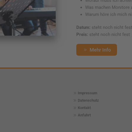
Worauf muss ich achte
Was machen Monitore a
Warum höre ich mich ni
Datum:
steht noch nicht fes
Preis:
steht noch nicht fest
Mehr Info
Impressum
Datenschutz
Kontakt
Anfahrt