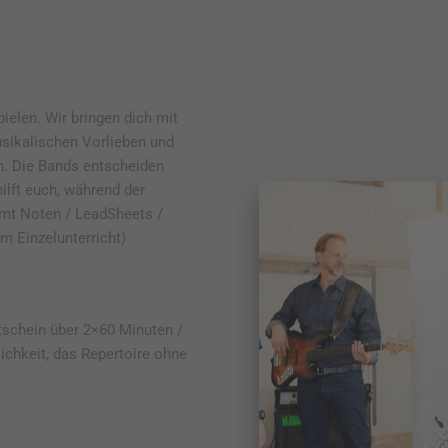
ielen. Wir bringen dich mit
sikalischen Vorlieben und
. Die Bands entscheiden
lft euch, während der
mt Noten / LeadSheets /
em Einzelunterricht)
schein über 2×60 Minuten /
ichkeit, das Repertoire ohne