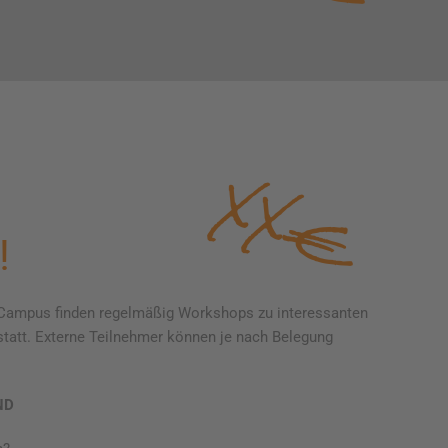
XX€
!
d Campus finden regelmäßig Workshops zu interessanten
tatt. Externe Teilnehmer können je nach Belegung
ND