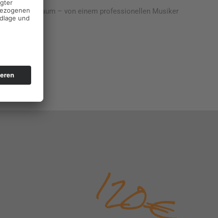
 eurem Proberaum – von einem professionellen Musiker
120€