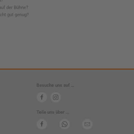
n?
uf der Bühne?
cht gut genug?
t
Besuche uns auf …
Teile uns über …