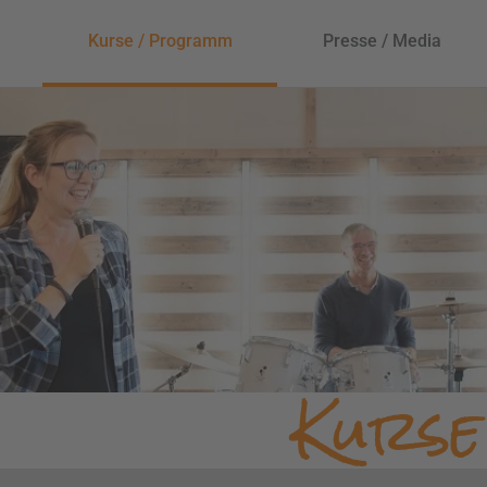
Kurse / Programm
Presse / Media
Kurs