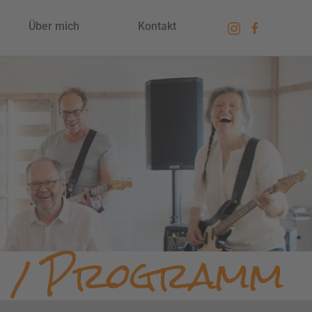
Über mich
Kontakt
e / Programm